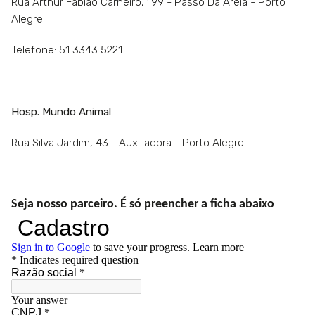
Rua Arthur Fabião Carneiro, 199 - Passo Da Areia - Porto
Alegre
Telefone: 51 3343 5221
Hosp. Mundo Animal
Rua Silva Jardim, 43 - Auxiliadora - Porto Alegre
Seja nosso parceiro. É só preencher a ficha abaixo