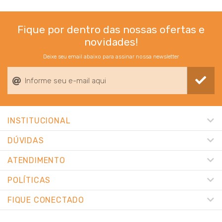
Fique por dentro das nossas ofertas e
novidades!
Deixe seu email abaixo para assinar nossa newsletter
INSTITUCIONAL
DÚVIDAS
ATENDIMENTO
POLÍTICAS
FIQUE CONECTADO