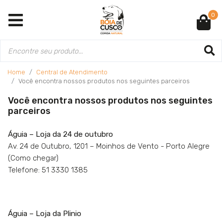
0
Home
Central de Atendimento
Você encontra nossos produtos nos seguintes parceiros
Você encontra nossos produtos nos seguintes
parceiros
Águia – Loja da 24 de outubro
Av. 24 de Outubro, 1201 – Moinhos de Vento - Porto Alegre
(Como chegar)
Telefone: 51 3330 1385
Águia – Loja da Plinio