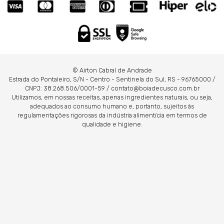
© Airton Cabral de Andrade
Estrada do Pontaleiro, S/N - Centro - Sentinela do Sul, RS - 96765000 /
CNPJ: 38.268.506/0001-59 / contato@boiadecusco.com.br
Utilizamos, em nossas receitas, apenas ingredientes naturais, ou seja,
adequados ao consumo humano e, portanto, sujeitos às
regulamentações rigorosas da indústria alimentícia em termos de
qualidade e higiene.