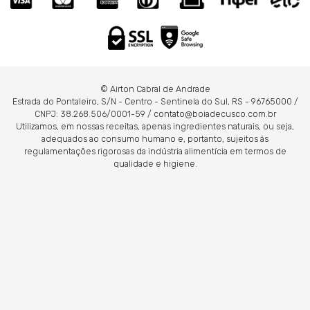
© Airton Cabral de Andrade
Estrada do Pontaleiro, S/N - Centro - Sentinela do Sul, RS - 96765000 /
CNPJ: 38.268.506/0001-59 / contato@boiadecusco.com.br
Utilizamos, em nossas receitas, apenas ingredientes naturais, ou seja,
adequados ao consumo humano e, portanto, sujeitos às
regulamentações rigorosas da indústria alimentícia em termos de
qualidade e higiene.