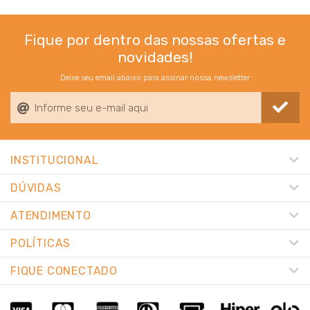
Fique por dentro das nossas ofertas e
novidades!
Deixe seu email abaixo para assinar nossa newsletter
INSTITUCIONAL
DÚVIDAS
ATENDIMENTO
POLÍTICAS
FIQUE CONECTADO