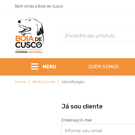
Bem vindo a Boia de Cusco
MENU
QUEM SOMOS
Home
Minha Conta
Identificação
Já sou cliente
Endereço E-mail