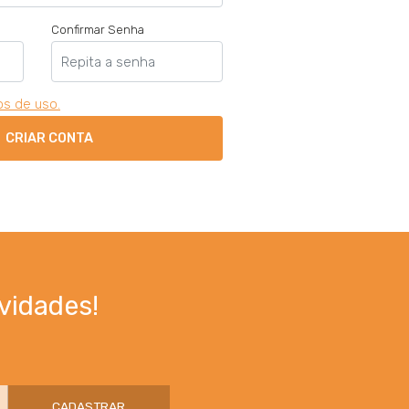
Confirmar Senha
s de uso.
CRIAR CONTA
vidades!
CADASTRAR