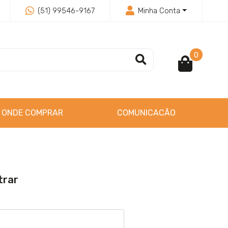
(51) 99546-9167
Minha Conta
0
ONDE COMPRAR
COMUNICACÃO
trar