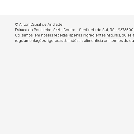
© Airton Cabral de Andrade
Estrada do Pontaleiro, S/N - Centro - Sentinela do Sul, RS - 9676
Utilizamos, em nossas receitas, apenas ingredientes naturais, ou s
regulamentações rigorosas da indústria alimentícia em termos de qu