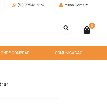
(51) 99546-9167
Minha Conta
0
ONDE COMPRAR
COMUNICACÃO
trar