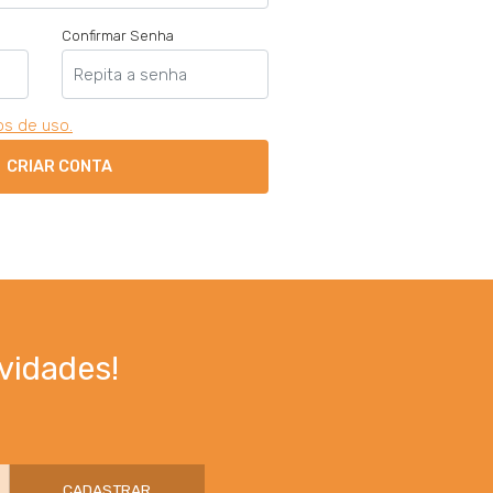
Confirmar Senha
s de uso.
CRIAR CONTA
vidades!
CADASTRAR