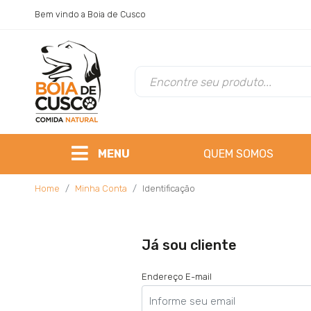
Bem vindo a Boia de Cusco
MENU
QUEM SOMOS
Home
Minha Conta
Identificação
Já sou cliente
Endereço E-mail