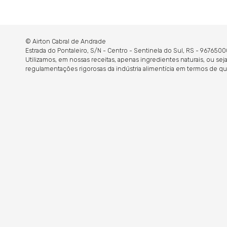
© Airton Cabral de Andrade
Estrada do Pontaleiro, S/N - Centro - Sentinela do Sul, RS - 9676
Utilizamos, em nossas receitas, apenas ingredientes naturais, ou s
regulamentações rigorosas da indústria alimentícia em termos de qu